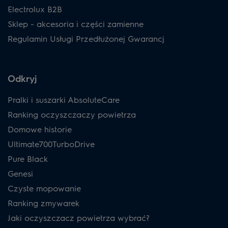
Electrolux B2B
Sklep - akcesoria i części zamienne
Regulamin Usługi Przedłużonej Gwarancj
Odkryj
Pralki i suszarki AbsoluteCare
Ranking oczyszczaczy powietrza
Domowe historie
Ultimate700TurboDrive
Pure Black
Genesi
Czyste mopowanie
Ranking zmywarek
Jaki oczyszczacz powietrza wybrać?