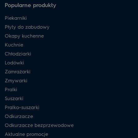
Popularne produkty
Piekarniki
Płyty do zabudowy
Okapy kuchenne
Kuchnie
Chłodziarki
Lodówki
Zamrażarki
Zmywarki
Pralki
Suszarki
Pralko-suszarki
Odkurzacze
Odkurzacze bezprzewodowe
Aktualne promocje