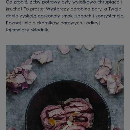
Co zrobić, żeby potrawy były wyjątkowo chrupiące i
kruche? To proste. Wystarczy odrobina pary, a Twoje
dania zyskają doskonały smak, zapach i konsystencję.
Poznaj linię piekarników parowych i odkryj
tajemniczy składnik.