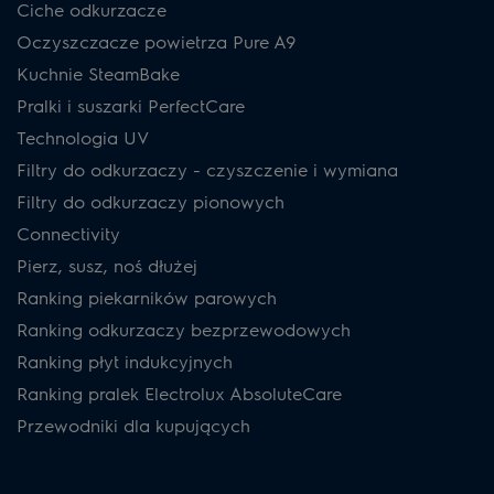
Ciche odkurzacze
Oczyszczacze powietrza Pure A9
Kuchnie SteamBake
Pralki i suszarki PerfectCare
Technologia UV
Filtry do odkurzaczy - czyszczenie i wymiana
Filtry do odkurzaczy pionowych
Connectivity
Pierz, susz, noś dłużej
Ranking piekarników parowych
Ranking odkurzaczy bezprzewodowych
Ranking płyt indukcyjnych
Ranking pralek Electrolux AbsoluteCare
Przewodniki dla kupujących