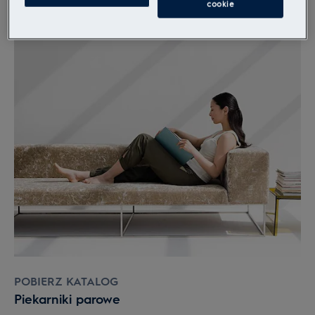
cookie
POBIERZ KATALOG
Piekarniki parowe