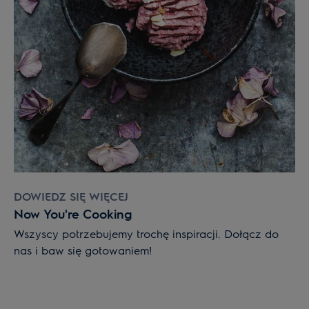
DOWIEDZ SIĘ WIĘCEJ
Now You're Cooking
Wszyscy potrzebujemy trochę inspiracji. Dołącz do
nas i baw się gotowaniem!