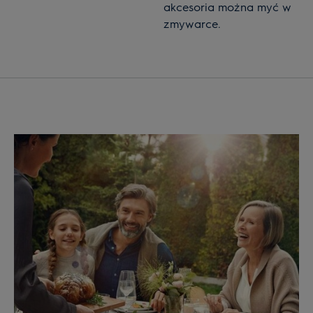
akcesoria można myć w
zmywarce.