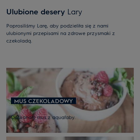
Ulubione desery
Lary
Poprosiliśmy Larę, aby podzieliła się z nami
ulubionymi przepisami na zdrowe przysmaki z
czekoladą.
MUS CZEKOLADOWY
Doskonały mus z aquafaby.