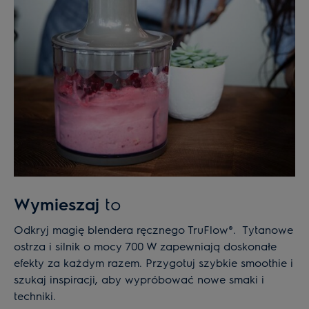
Wymieszaj
to
Odkryj magię blendera ręcznego TruFlow®. Tytanowe
ostrza i silnik o mocy 700 W zapewniają doskonałe
efekty za każdym razem. Przygotuj szybkie smoothie i
szukaj inspiracji, aby wypróbować nowe smaki i
techniki.