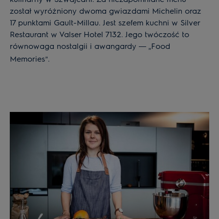
został wyróżniony dwoma gwiazdami Michelin oraz
17 punktami Gault-Millau. Jest szefem kuchni w Silver
Restaurant w Valser Hotel 7132. Jego twóczość to
równowaga nostalgii i awangardy
Food
―
„
Memories
.
”