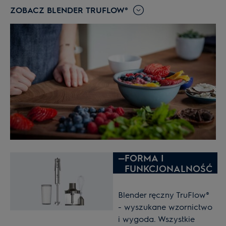
ZOBACZ BLENDER TRUFLOW®
—
FORMA I
FUNKCJONALNOŚĆ
Blender ręczny TruFlow®
- wyszukane wzornictwo
i wygoda. Wszystkie