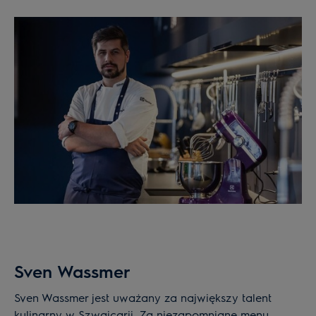
Sven Wassmer
Sven Wassmer jest uważany za największy talent
kulinarny w Szwajcarii. Za niezapomniane menu