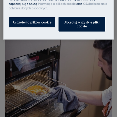
zapoznaj się z naszą
Informacją o plikach cookie
oraz
Oświadczeniem o
ochronie danych osobowych
.
Ustawienia plików cookie
Akceptuj wszystkie pliki
cookie